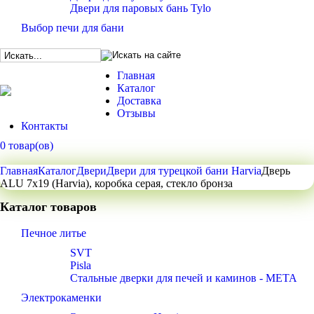
Двери для паровых бань Tylo
Выбор печи для бани
Главная
Каталог
Доставка
Отзывы
Контакты
0 товар(ов)
Главная
Каталог
Двери
Двери для турецкой бани Harvia
Дверь
ALU 7x19 (Harvia), коробка серая, стекло бронза
Каталог товаров
Печное литье
SVT
Pisla
Стальные дверки для печей и каминов - META
Электрокаменки