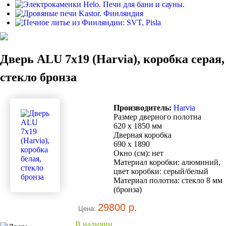
Дверь ALU 7x19 (Harvia), коробка серая,
стекло бронза
Производитель:
Harvia
Размер дверного полотна
620 x 1850 мм
Дверная коробка
690 x 1890
Окно (см): нет
Материал коробки: алюминий,
цвет коробки: серый/белый
Материал полотна: стекло 8 мм
(бронза)
29800 р.
Цена:
В наличии