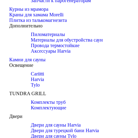
Запчасти к парогенераторам
Курны из мрамора
Краны для хамама Morelli
Плитка из талькомагнезита
Дополнительно
Пиломатериалы
Материалы для обустройства саун
Провода термостойкие
Аксессуары Harvia
Камни для сауны
Освещение
Cariitti
Harvia
Tylo
TUNDRA GRILL
Комплекты труб
Комплектующие
Двери
Двери для сауны Harvia
Двери для турецкой бани Harvia
Двери для сауны Tylo