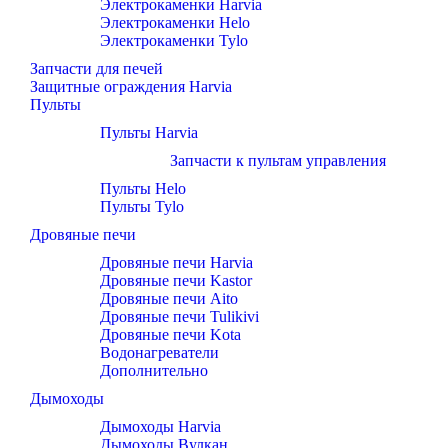
Электрокаменки Harvia
Электрокаменки Helo
Электрокаменки Tylo
Запчасти для печей
Защитные ограждения Harvia
Пульты
Пульты Harvia
Запчасти к пультам управления
Пульты Helo
Пульты Tylo
Дровяные печи
Дровяные печи Harvia
Дровяные печи Kastor
Дровяные печи Aito
Дровяные печи Tulikivi
Дровяные печи Kota
Водонагреватели
Дополнительно
Дымоходы
Дымоходы Harvia
Дымоходы Вулкан