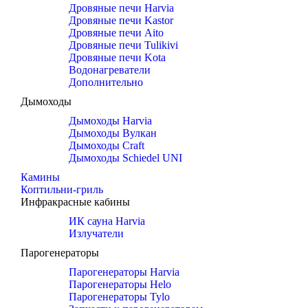
Дровяные печи Harvia
Дровяные печи Kastor
Дровяные печи Aito
Дровяные печи Tulikivi
Дровяные печи Kota
Водонагреватели
Дополнительно
Дымоходы
Дымоходы Harvia
Дымоходы Вулкан
Дымоходы Craft
Дымоходы Schiedel UNI
Камины
Коптильни-гриль
Инфракрасные кабины
ИК сауна Harvia
Излучатели
Парогенераторы
Парогенераторы Harvia
Парогенераторы Helo
Парогенераторы Tylo