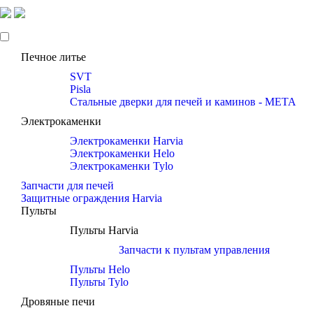
Печное литье
SVT
Pisla
Стальные дверки для печей и каминов - META
Электрокаменки
Электрокаменки Harvia
Электрокаменки Helo
Электрокаменки Tylo
Запчасти для печей
Защитные ограждения Harvia
Пульты
Пульты Harvia
Запчасти к пультам управления
Пульты Helo
Пульты Tylo
Дровяные печи