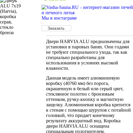
Мы в инстаграме
Двери HARVIA ALU предназначены для
установки в паровых банях. Они годами
не требуют специального ухода, так как
специально разработаны для
использования в условиях высокой
влажности.
Данная модель имеет алюминиевую
коробку (40?60 мм) без порога,
окрашенную в белый или серый цвет,
стеклянное полотно с бронзовым
оттенком, ручку-кнопку и магнитную
защелку. Алюминиевая коробка крепится
к стенам с помощью шурупов с потайной
головкой, что придает конечному
результату аккуратный вид. Коробка
двери HARVIA ALU оснащена
специальным уплотнителем,