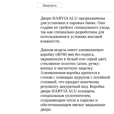
Двери HARVIA ALU предназначены
для установки в паровых банях. Они
годами не требуют специального ухода,
так как специально разработаны для
использования в условиях высокой
влажности.
Данная модель имеет алюминиевую
коробку (40?60 мм) без порога,
окрашенную в белый или серый цвет,
стеклянное полотно сатин, ручку-
кнопку и магнитную защелку.
Алюминиевая коробка крепится к
стенам с помощью шурупов с потайной
головкой, что придает конечному
результату аккуратный вид. Коробка
двери HARVIA ALU оснащена
специальным уплотнителем,
сохраняющим тепло в парилке и
обеспечивающим мягкое закрывание
двери.