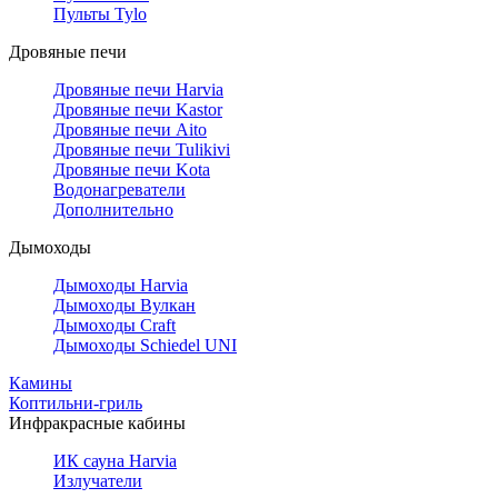
Пульты Tylo
Дровяные печи
Дровяные печи Harvia
Дровяные печи Kastor
Дровяные печи Aito
Дровяные печи Tulikivi
Дровяные печи Kota
Водонагреватели
Дополнительно
Дымоходы
Дымоходы Harvia
Дымоходы Вулкан
Дымоходы Craft
Дымоходы Schiedel UNI
Камины
Коптильни-гриль
Инфракрасные кабины
ИК сауна Harvia
Излучатели