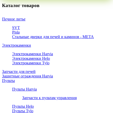
Каталог товаров
Печное литье
SVT
Pisla
Стальные дверки для печей и каминов - META
Электрокаменки
Электрокаменки Harvia
Электрокаменки Helo
Электрокаменки Tylo
Запчасти для печей
Защитные ограждения Harvia
Пульты
Пульты Harvia
Запчасти к пультам управления
Пульты Helo
Пульты Tylo