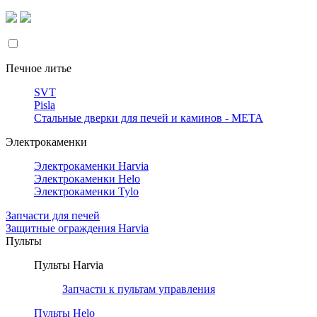
Печное литье
SVT
Pisla
Стальные дверки для печей и каминов - META
Электрокаменки
Электрокаменки Harvia
Электрокаменки Helo
Электрокаменки Tylo
Запчасти для печей
Защитные ограждения Harvia
Пульты
Пульты Harvia
Запчасти к пультам управления
Пульты Helo