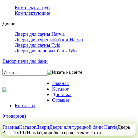
Комплекты труб
Комплектующие
Двери
Двери для сауны Harvia
Двери для турецкой бани Harvia
Двери для сауны Tylo
Двери для паровых бань Tylo
Выбор печи для бани
Главная
Каталог
Доставка
Отзывы
Контакты
0 товар(ов)
Главная
Каталог
Двери
Двери для турецкой бани Harvia
Дверь
ALU 7x19 (Harvia), коробка серая, стекло сатин