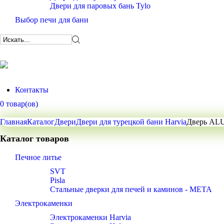
Двери для паровых бань Tylo
Выбор печи для бани
Контакты
0 товар(ов)
Главная
Каталог
Двери
Двери для турецкой бани Harvia
Дверь ALU 
Каталог товаров
Печное литье
SVT
Pisla
Стальные дверки для печей и каминов - META
Электрокаменки
Электрокаменки Harvia