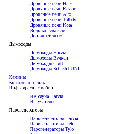
Дровяные печи Harvia
Дровяные печи Kastor
Дровяные печи Aito
Дровяные печи Tulikivi
Дровяные печи Kota
Водонагреватели
Дополнительно
Дымоходы
Дымоходы Harvia
Дымоходы Вулкан
Дымоходы Craft
Дымоходы Schiedel UNI
Камины
Коптильни-гриль
Инфракрасные кабины
ИК сауна Harvia
Излучатели
Парогенераторы
Парогенераторы Harvia
Парогенераторы Helo
Парогенераторы Tylo