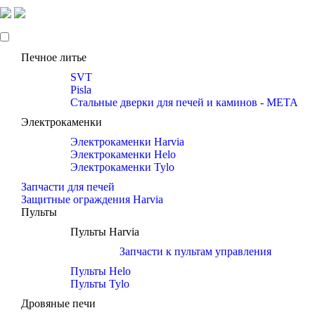
Печное литье
SVT
Pisla
Стальные дверки для печей и каминов - META
Электрокаменки
Электрокаменки Harvia
Электрокаменки Helo
Электрокаменки Tylo
Запчасти для печей
Защитные ограждения Harvia
Пульты
Пульты Harvia
Запчасти к пультам управления
Пульты Helo
Пульты Tylo
Дровяные печи