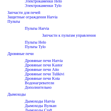
Электрокаменки Helo
Электрокаменки Tylo
Запчасти для печей
Защитные ограждения Harvia
Пульты
Пульты Harvia
Запчасти к пультам управления
Пульты Helo
Пульты Tylo
Дровяные печи
Дровяные печи Harvia
Дровяные печи Kastor
Дровяные печи Aito
Дровяные печи Tulikivi
Дровяные печи Kota
Водонагреватели
Дополнительно
Дымоходы
Дымоходы Harvia
Дымоходы Вулкан
Дымоходы Craft