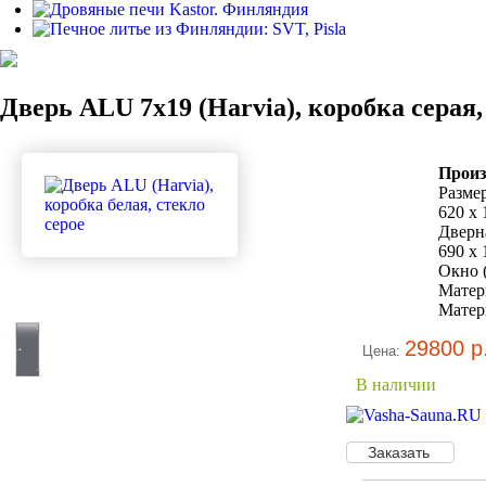
Дверь ALU 7x19 (Harvia), коробка серая,
Произ
Разме
620 x
Дверн
690 x 
Окно (
Матер
Матери
29800 р
Цена:
В наличии