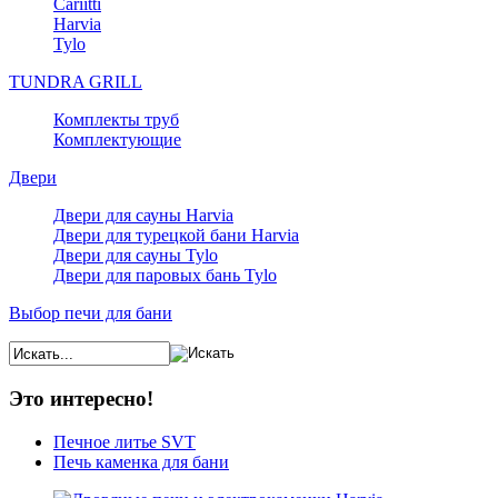
Cariitti
Harvia
Tylo
TUNDRA GRILL
Комплекты труб
Комплектующие
Двери
Двери для сауны Harvia
Двери для турецкой бани Harvia
Двери для сауны Tylo
Двери для паровых бань Tylo
Выбор печи для бани
Это интересно!
Печное литье SVT
Печь каменка для бани