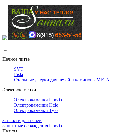
Печное литье
SVT
Pisla
Стальные дверки для печей и каминов - META
Электрокаменки
Электрокаменки Harvia
Электрокаменки Helo
Электрокаменки Tylo
Запчасти для печей
Защитные ограждения Harvia
Пульты