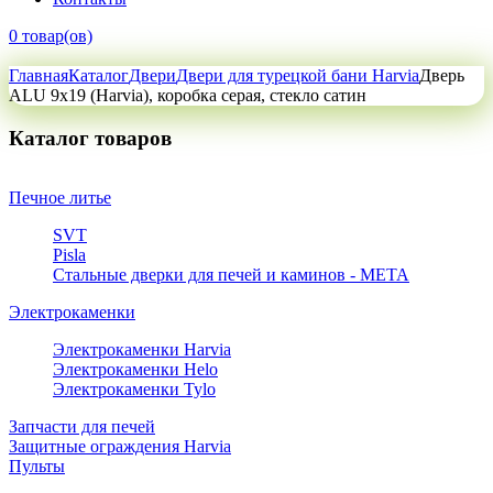
0 товар(ов)
Главная
Каталог
Двери
Двери для турецкой бани Harvia
Дверь
ALU 9x19 (Harvia), коробка серая, стекло сатин
Каталог товаров
Печное литье
SVT
Pisla
Стальные дверки для печей и каминов - META
Электрокаменки
Электрокаменки Harvia
Электрокаменки Helo
Электрокаменки Tylo
Запчасти для печей
Защитные ограждения Harvia
Пульты