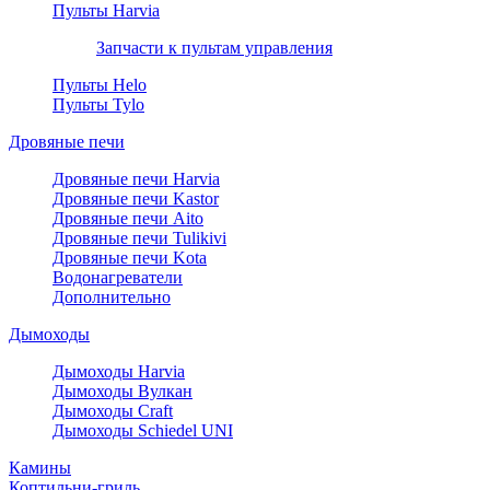
Пульты Harvia
Запчасти к пультам управления
Пульты Helo
Пульты Tylo
Дровяные печи
Дровяные печи Harvia
Дровяные печи Kastor
Дровяные печи Aito
Дровяные печи Tulikivi
Дровяные печи Kota
Водонагреватели
Дополнительно
Дымоходы
Дымоходы Harvia
Дымоходы Вулкан
Дымоходы Craft
Дымоходы Schiedel UNI
Камины
Коптильни-гриль