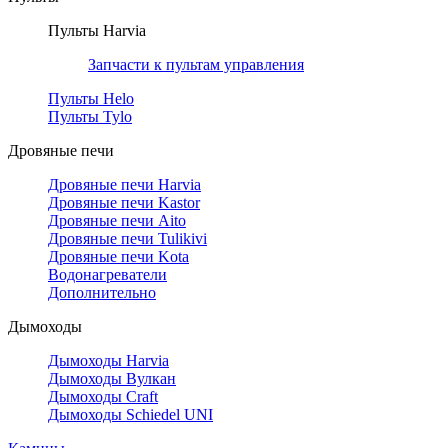
Пульты Harvia
Запчасти к пультам управления
Пульты Helo
Пульты Tylo
Дровяные печи
Дровяные печи Harvia
Дровяные печи Kastor
Дровяные печи Aito
Дровяные печи Tulikivi
Дровяные печи Kota
Водонагреватели
Дополнительно
Дымоходы
Дымоходы Harvia
Дымоходы Вулкан
Дымоходы Craft
Дымоходы Schiedel UNI