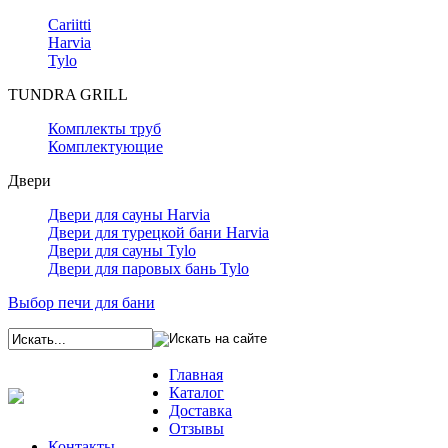
Cariitti
Harvia
Tylo
TUNDRA GRILL
Комплекты труб
Комплектующие
Двери
Двери для сауны Harvia
Двери для турецкой бани Harvia
Двери для сауны Tylo
Двери для паровых бань Tylo
Выбор печи для бани
Главная
Каталог
Доставка
Отзывы
Контакты