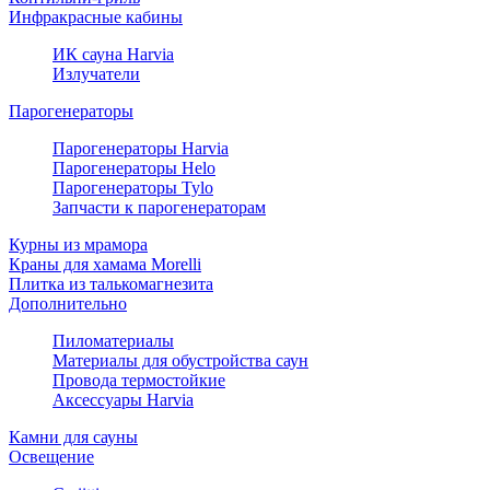
Инфракрасные кабины
ИК сауна Harvia
Излучатели
Парогенераторы
Парогенераторы Harvia
Парогенераторы Helo
Парогенераторы Tylo
Запчасти к парогенераторам
Курны из мрамора
Краны для хамама Morelli
Плитка из талькомагнезита
Дополнительно
Пиломатериалы
Материалы для обустройства саун
Провода термостойкие
Аксессуары Harvia
Камни для сауны
Освещение