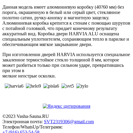
Данная модель имеет алюминиевую коробку (40?60 мм) без
порога, окрашенную в белый или серый цвет, стеклянное
полотно сатин, ручку-кнопку и магнитную защелку.
Алюминиевая коробка крепится к стенам с помощью шурупов
с потайной головкой, что придает конечному результату
аккуратный вид. Коробка двери HARVIA ALU оснащена
специальным уплотнителем, сохраняющим тепло в парилке и
обеспечивающим мягкое закрывание двери.
При изготовлении дверей HARVIA используется специальное
закаленное термостойкое стекло толщиной 8 мм, которое
может разбиться только при сильном ударе, превратившись
при этом в
мелкие неострые осколки.
©2023 Vasha-Sauna.RU
Электронная почта:
SVT2319306@gmail.com
Телефон/WhatsUp/Телеграмм:
+7 (916) 653-54-58