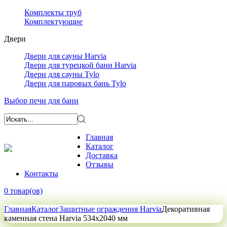
Комплекты труб
Комплектующие
Двери
Двери для сауны Harvia
Двери для турецкой бани Harvia
Двери для сауны Tylo
Двери для паровых бань Tylo
Выбор печи для бани
Главная
Каталог
Доставка
Отзывы
Контакты
0 товар(ов)
Главная
Каталог
Защитные ограждения Harvia
Декоративная
каменная стена Harvia 534х2040 мм