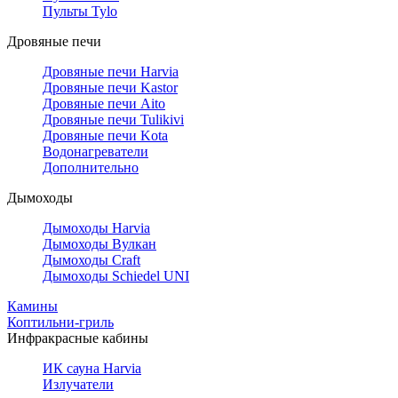
Пульты Tylo
Дровяные печи
Дровяные печи Harvia
Дровяные печи Kastor
Дровяные печи Aito
Дровяные печи Tulikivi
Дровяные печи Kota
Водонагреватели
Дополнительно
Дымоходы
Дымоходы Harvia
Дымоходы Вулкан
Дымоходы Craft
Дымоходы Schiedel UNI
Камины
Коптильни-гриль
Инфракрасные кабины
ИК сауна Harvia
Излучатели