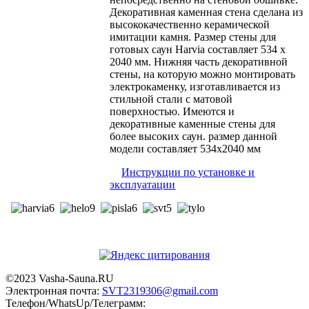
Декоративная каменная стена сделана из
высококачественно керамической
имитации камня. Размер стены для
готовых саун Harvia составляет 534 x
2040 мм. Нижняя часть декоративной
стены, на которую можно монтировать
электрокаменку, изготавливается из
стильной стали с матовой
поверхностью. Имеются и
декоративные каменные стены для
более высоких саун. размер данной
модели составляет 534х2040 мм
Инструкции по установке и
эксплуатации
©2023 Vasha-Sauna.RU
Электронная почта:
SVT2319306@gmail.com
Телефон/WhatsUp/Телеграмм: