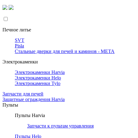
Печное литье
SVT
Pisla
Стальные дверки для печей и каминов - META
Электрокаменки
Электрокаменки Harvia
Электрокаменки Helo
Электрокаменки Tylo
Запчасти для печей
Защитные ограждения Harvia
Пульты
Пульты Harvia
Запчасти к пультам управления
Пульты Helo