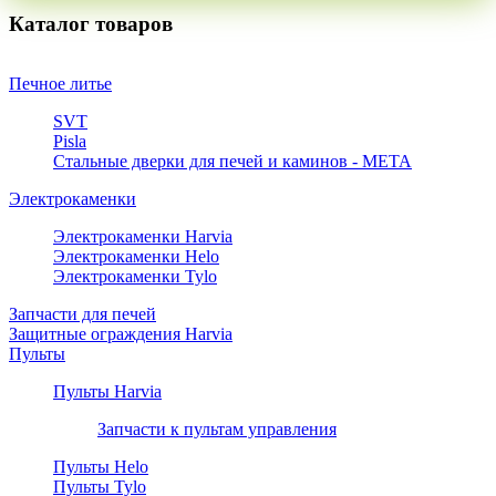
Каталог товаров
Печное литье
SVT
Pisla
Стальные дверки для печей и каминов - META
Электрокаменки
Электрокаменки Harvia
Электрокаменки Helo
Электрокаменки Tylo
Запчасти для печей
Защитные ограждения Harvia
Пульты
Пульты Harvia
Запчасти к пультам управления
Пульты Helo
Пульты Tylo