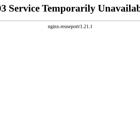
03 Service Temporarily Unavailab
nginx-reuseport/1.21.1