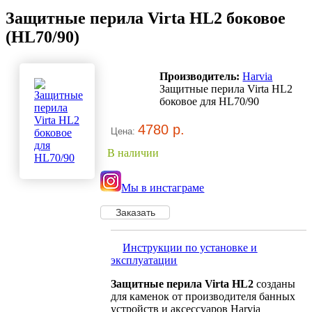
Защитные перила Virta HL2 боковое
(HL70/90)
Производитель:
Harvia
Защитные перила Virta HL2
боковое для HL70/90
4780 р.
Цена:
В наличии
Мы в инстаграме
Инструкции по установке и
эксплуатации
Защитные перила Virta HL2
созданы
для каменок от производителя банных
устройств и аксессуаров Harvia