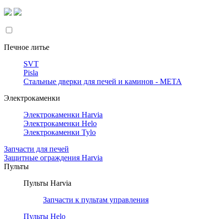
Печное литье
SVT
Pisla
Стальные дверки для печей и каминов - META
Электрокаменки
Электрокаменки Harvia
Электрокаменки Helo
Электрокаменки Tylo
Запчасти для печей
Защитные ограждения Harvia
Пульты
Пульты Harvia
Запчасти к пультам управления
Пульты Helo