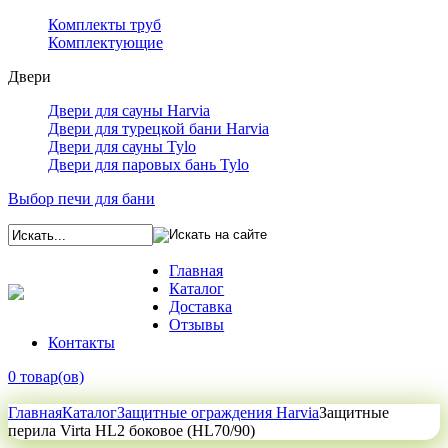
Комплекты труб
Комплектующие
Двери
Двери для сауны Harvia
Двери для турецкой бани Harvia
Двери для сауны Tylo
Двери для паровых бань Tylo
Выбор печи для бани
Главная
Каталог
Доставка
Отзывы
Контакты
0 товар(ов)
Главная
Каталог
Защитные ограждения Harvia
Защитные
перила Virta HL2 боковое (HL70/90)