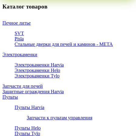
Каталог товаров
Печное литье
SVT
Pisla
Стальные дверки для печей и каминов - META
Электрокаменки
Электрокаменки Harvia
Электрокаменки Helo
Электрокаменки Tylo
Запчасти для печей
Защитные ограждения Harvia
Пульты
Пульты Harvia
Запчасти к пультам управления
Пульты Helo
Пульты Tylo