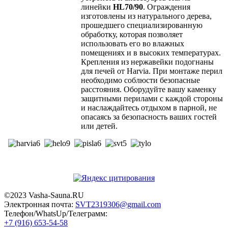
линейки
HL70/90
. Ограждения
изготовлены из натурального дерева,
прошедшего специализированную
обработку, которая позволяет
использовать его во влажных
помещениях и в высоких температурах.
Крепления из нержавейки подогнаны
для печей от Harvia. При монтаже перил
необходимо соблюсти безопасные
расстояния. Оборудуйте вашу каменку
защитными перилами с каждой стороны
и наслаждайтесь отдыхом в парной, не
опасаясь за безопасность ваших гостей
или детей.
©2023 Vasha-Sauna.RU
Электронная почта:
SVT2319306@gmail.com
Телефон/WhatsUp/Телеграмм:
+7 (916) 653-54-58