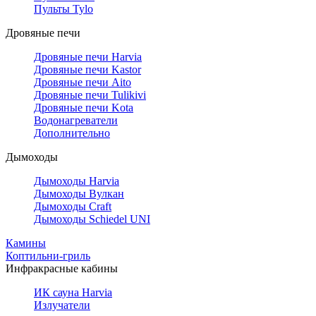
Пульты Tylo
Дровяные печи
Дровяные печи Harvia
Дровяные печи Kastor
Дровяные печи Aito
Дровяные печи Tulikivi
Дровяные печи Kota
Водонагреватели
Дополнительно
Дымоходы
Дымоходы Harvia
Дымоходы Вулкан
Дымоходы Craft
Дымоходы Schiedel UNI
Камины
Коптильни-гриль
Инфракрасные кабины
ИК сауна Harvia
Излучатели