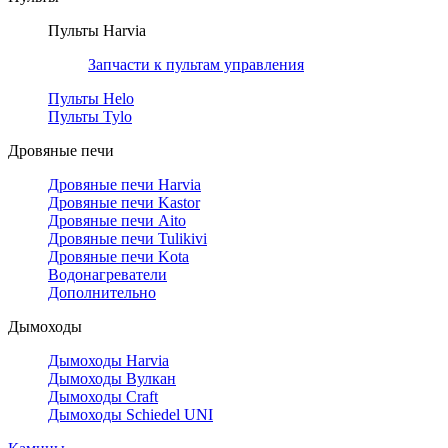
Пульты Harvia
Запчасти к пультам управления
Пульты Helo
Пульты Tylo
Дровяные печи
Дровяные печи Harvia
Дровяные печи Kastor
Дровяные печи Aito
Дровяные печи Tulikivi
Дровяные печи Kota
Водонагреватели
Дополнительно
Дымоходы
Дымоходы Harvia
Дымоходы Вулкан
Дымоходы Craft
Дымоходы Schiedel UNI