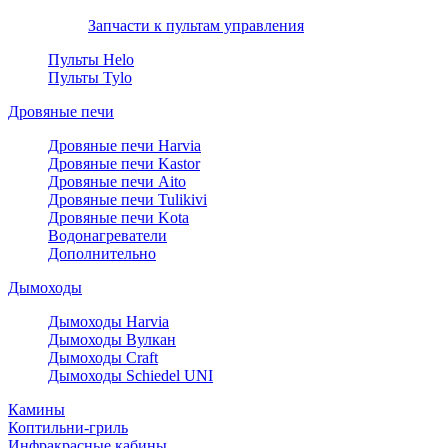
Запчасти к пультам управления
Пульты Helo
Пульты Tylo
Дровяные печи
Дровяные печи Harvia
Дровяные печи Kastor
Дровяные печи Aito
Дровяные печи Tulikivi
Дровяные печи Kota
Водонагреватели
Дополнительно
Дымоходы
Дымоходы Harvia
Дымоходы Вулкан
Дымоходы Craft
Дымоходы Schiedel UNI
Камины
Коптильни-гриль
Инфракрасные кабины