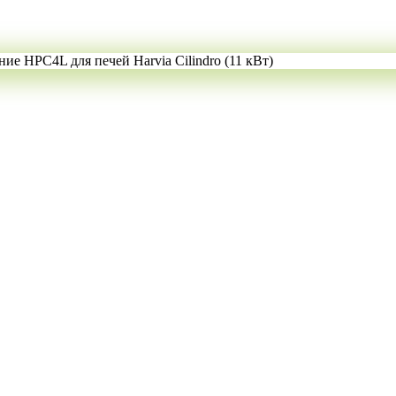
ие HPC4L для печей Harvia Cilindro (11 кВт)