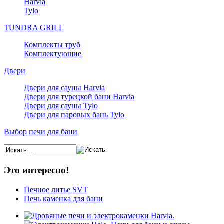
Harvia
Tylo
TUNDRA GRILL
Комплекты труб
Комплектующие
Двери
Двери для сауны Harvia
Двери для турецкой бани Harvia
Двери для сауны Tylo
Двери для паровых бань Tylo
Выбор печи для бани
Это интересно!
Печное литье SVT
Печь каменка для бани