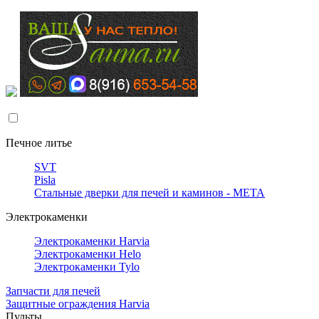
Печное литье
SVT
Pisla
Стальные дверки для печей и каминов - META
Электрокаменки
Электрокаменки Harvia
Электрокаменки Helo
Электрокаменки Tylo
Запчасти для печей
Защитные ограждения Harvia
Пульты