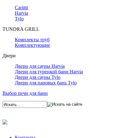
Cariitti
Harvia
Tylo
TUNDRA GRILL
Комплекты труб
Комплектующие
Двери
Двери для сауны Harvia
Двери для турецкой бани Harvia
Двери для сауны Tylo
Двери для паровых бань Tylo
Выбор печи для бани
Контакты