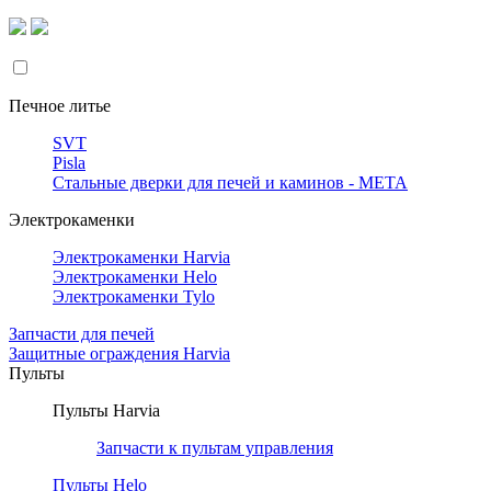
Печное литье
SVT
Pisla
Стальные дверки для печей и каминов - META
Электрокаменки
Электрокаменки Harvia
Электрокаменки Helo
Электрокаменки Tylo
Запчасти для печей
Защитные ограждения Harvia
Пульты
Пульты Harvia
Запчасти к пультам управления
Пульты Helo