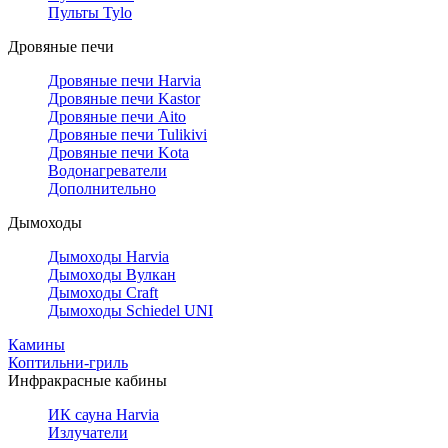
Пульты Tylo
Дровяные печи
Дровяные печи Harvia
Дровяные печи Kastor
Дровяные печи Aito
Дровяные печи Tulikivi
Дровяные печи Kota
Водонагреватели
Дополнительно
Дымоходы
Дымоходы Harvia
Дымоходы Вулкан
Дымоходы Craft
Дымоходы Schiedel UNI
Камины
Коптильни-гриль
Инфракрасные кабины
ИК сауна Harvia
Излучатели