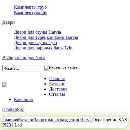
Комплекты труб
Комплектующие
Двери
Двери для сауны Harvia
Двери для турецкой бани Harvia
Двери для сауны Tylo
Двери для паровых бань Tylo
Выбор печи для бани
Главная
Каталог
Доставка
Отзывы
Контакты
0 товар(ов)
Главная
Каталог
Защитные ограждения Harvia
Ограждение SAS
PI231 Led