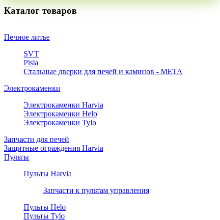
Каталог товаров
Печное литье
SVT
Pisla
Стальные дверки для печей и каминов - META
Электрокаменки
Электрокаменки Harvia
Электрокаменки Helo
Электрокаменки Tylo
Запчасти для печей
Защитные ограждения Harvia
Пульты
Пульты Harvia
Запчасти к пультам управления
Пульты Helo
Пульты Tylo