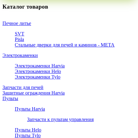
Каталог товаров
Печное литье
SVT
Pisla
Стальные дверки для печей и каминов - META
Электрокаменки
Электрокаменки Harvia
Электрокаменки Helo
Электрокаменки Tylo
Запчасти для печей
Защитные ограждения Harvia
Пульты
Пульты Harvia
Запчасти к пультам управления
Пульты Helo
Пульты Tylo