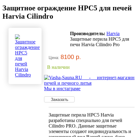
Защитное ограждение HPC5 для печей
Harvia Cilindro
Производитель:
Harvia
Защитные перила HPC5 для
печи Harvia Cilindro Pro
8100 р.
Цена:
В наличии
Мы в инстаграме
Защитные перила HPC5 Harvia
разработаны специально для печей
Cilindro PRO. Данные защитные
элементы создают индивидуальность и
законченный вид Вашей сауне, бане.