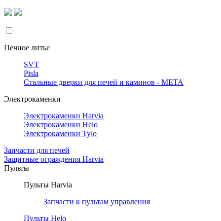
Печное литье
SVT
Pisla
Стальные дверки для печей и каминов - META
Электрокаменки
Электрокаменки Harvia
Электрокаменки Helo
Электрокаменки Tylo
Запчасти для печей
Защитные ограждения Harvia
Пульты
Пульты Harvia
Запчасти к пультам управления
Пульты Helo