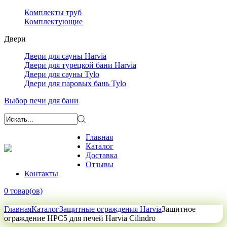
Комплекты труб
Комплектующие
Двери
Двери для сауны Harvia
Двери для турецкой бани Harvia
Двери для сауны Tylo
Двери для паровых бань Tylo
Выбор печи для бани
Главная
Каталог
Доставка
Отзывы
Контакты
0 товар(ов)
Главная
Каталог
Защитные ограждения Harvia
Защитное
ограждение HPC5 для печей Harvia Cilindro