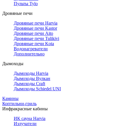
Пульты Tylo
Дровяные печи
Дровяные печи Harvia
Дровяные печи Kastor
Дровяные печи Aito
Дровяные печи Tulikivi
Дровяные печи Kota
Водонагреватели
Дополнительно
Дымоходы
Дымоходы Harvia
Дымоходы Вулкан
Дымоходы Craft
Дымоходы Schiedel UNI
Камины
Коптильни-гриль
Инфракрасные кабины
ИК сауна Harvia
Излучатели