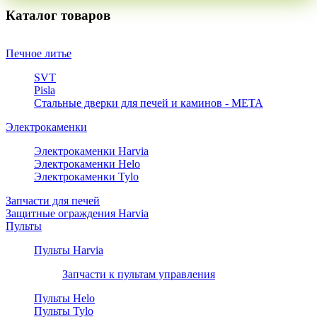
Каталог товаров
Печное литье
SVT
Pisla
Стальные дверки для печей и каминов - META
Электрокаменки
Электрокаменки Harvia
Электрокаменки Helo
Электрокаменки Tylo
Запчасти для печей
Защитные ограждения Harvia
Пульты
Пульты Harvia
Запчасти к пультам управления
Пульты Helo
Пульты Tylo