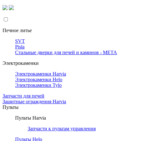
Печное литье
SVT
Pisla
Стальные дверки для печей и каминов - META
Электрокаменки
Электрокаменки Harvia
Электрокаменки Helo
Электрокаменки Tylo
Запчасти для печей
Защитные ограждения Harvia
Пульты
Пульты Harvia
Запчасти к пультам управления
Пульты Helo