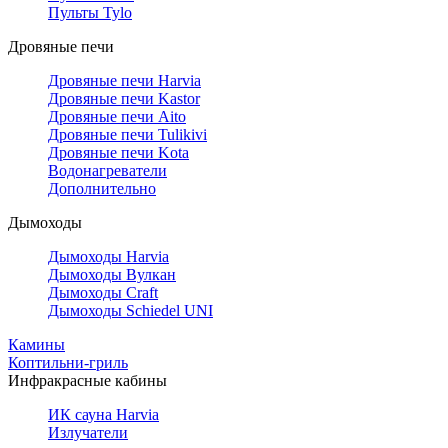
Пульты Tylo
Дровяные печи
Дровяные печи Harvia
Дровяные печи Kastor
Дровяные печи Aito
Дровяные печи Tulikivi
Дровяные печи Kota
Водонагреватели
Дополнительно
Дымоходы
Дымоходы Harvia
Дымоходы Вулкан
Дымоходы Craft
Дымоходы Schiedel UNI
Камины
Коптильни-гриль
Инфракрасные кабины
ИК сауна Harvia
Излучатели