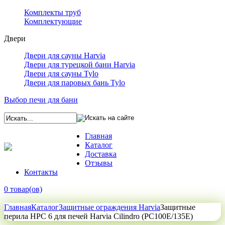
Комплекты труб
Комплектующие
Двери
Двери для сауны Harvia
Двери для турецкой бани Harvia
Двери для сауны Tylo
Двери для паровых бань Tylo
Выбор печи для бани
Главная
Каталог
Доставка
Отзывы
Контакты
0 товар(ов)
Главная
Каталог
Защитные ограждения Harvia
Защитные
перила HPC 6 для печей Harvia Cilindro (PC100E/135E)