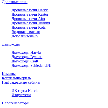
Дровяные печи
Дровяные печи Harvia
Дровяные печи Kastor
Дровяные печи Aito
Дровяные печи Tulikivi
Дровяные печи Kota
Водонагреватели
Дополнительно
Дымоходы
Дымоходы Harvia
Дымоходы Вулкан
Дымоходы Craft
Дымоходы Schiedel UNI
Камины
Коптильни-гриль
Инфракрасные кабины
ИК сауна Harvia
Излучатели
Парогенераторы