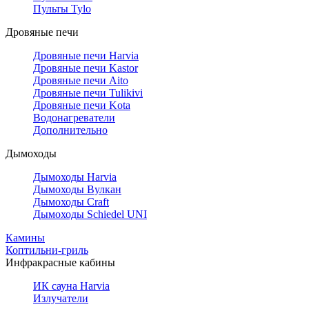
Пульты Tylo
Дровяные печи
Дровяные печи Harvia
Дровяные печи Kastor
Дровяные печи Aito
Дровяные печи Tulikivi
Дровяные печи Kota
Водонагреватели
Дополнительно
Дымоходы
Дымоходы Harvia
Дымоходы Вулкан
Дымоходы Craft
Дымоходы Schiedel UNI
Камины
Коптильни-гриль
Инфракрасные кабины
ИК сауна Harvia
Излучатели