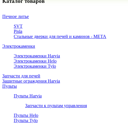
Каталог товаров
Печное литье
SVT
Pisla
Стальные дверки для печей и каминов - META
Электрокаменки
Электрокаменки Harvia
Электрокаменки Helo
Электрокаменки Tylo
Запчасти для печей
Защитные ограждения Harvia
Пульты
Пульты Harvia
Запчасти к пультам управления
Пульты Helo
Пульты Tylo