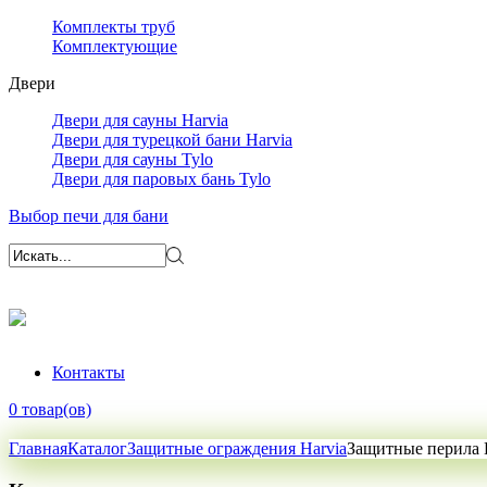
Комплекты труб
Комплектующие
Двери
Двери для сауны Harvia
Двери для турецкой бани Harvia
Двери для сауны Tylo
Двери для паровых бань Tylo
Выбор печи для бани
Контакты
0 товар(ов)
Главная
Каталог
Защитные ограждения Harvia
Защитные перила H