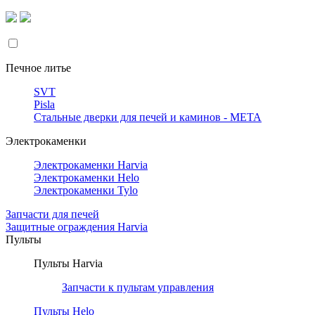
Печное литье
SVT
Pisla
Стальные дверки для печей и каминов - META
Электрокаменки
Электрокаменки Harvia
Электрокаменки Helo
Электрокаменки Tylo
Запчасти для печей
Защитные ограждения Harvia
Пульты
Пульты Harvia
Запчасти к пультам управления
Пульты Helo