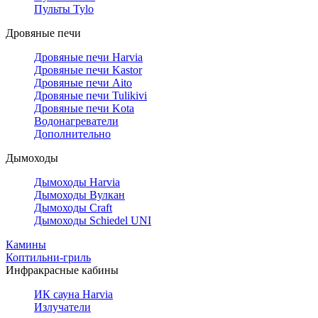
Пульты Tylo
Дровяные печи
Дровяные печи Harvia
Дровяные печи Kastor
Дровяные печи Aito
Дровяные печи Tulikivi
Дровяные печи Kota
Водонагреватели
Дополнительно
Дымоходы
Дымоходы Harvia
Дымоходы Вулкан
Дымоходы Craft
Дымоходы Schiedel UNI
Камины
Коптильни-гриль
Инфракрасные кабины
ИК сауна Harvia
Излучатели