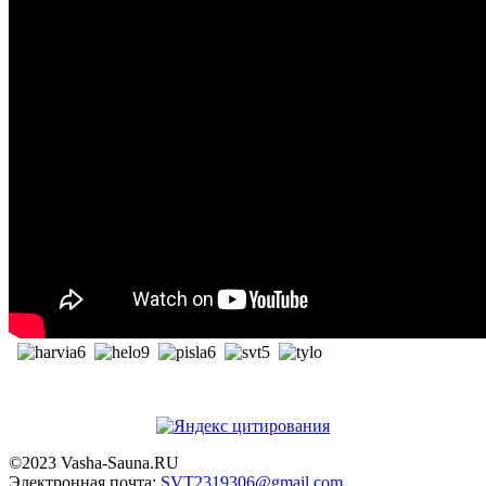
©2023 Vasha-Sauna.RU
Электронная почта:
SVT2319306@gmail.com