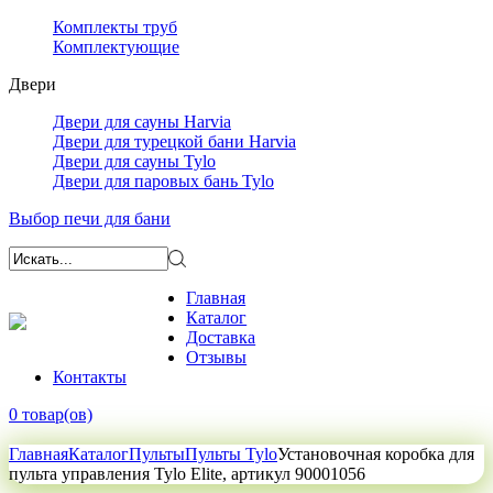
Комплекты труб
Комплектующие
Двери
Двери для сауны Harvia
Двери для турецкой бани Harvia
Двери для сауны Tylo
Двери для паровых бань Tylo
Выбор печи для бани
Главная
Каталог
Доставка
Отзывы
Контакты
0 товар(ов)
Главная
Каталог
Пульты
Пульты Tylo
Установочная коробка для
пульта управления Tylo Elite, артикул 90001056