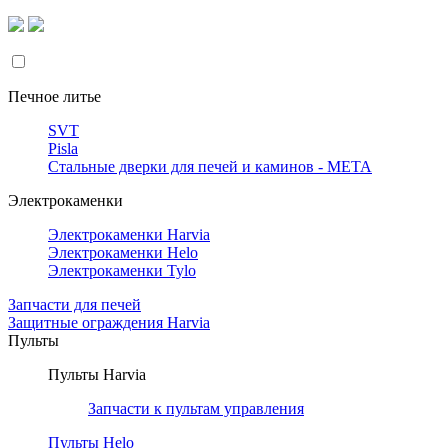
Печное литье
SVT
Pisla
Стальные дверки для печей и каминов - META
Электрокаменки
Электрокаменки Harvia
Электрокаменки Helo
Электрокаменки Tylo
Запчасти для печей
Защитные ограждения Harvia
Пульты
Пульты Harvia
Запчасти к пультам управления
Пульты Helo