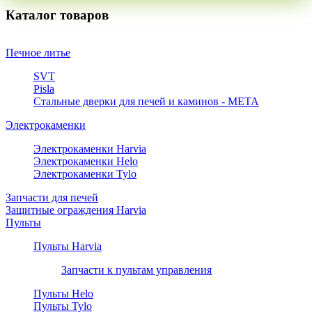
Каталог товаров
Печное литье
SVT
Pisla
Стальные дверки для печей и каминов - META
Электрокаменки
Электрокаменки Harvia
Электрокаменки Helo
Электрокаменки Tylo
Запчасти для печей
Защитные ограждения Harvia
Пульты
Пульты Harvia
Запчасти к пультам управления
Пульты Helo
Пульты Tylo