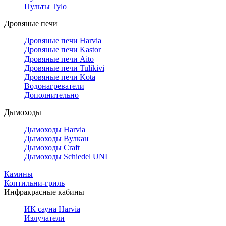
Пульты Tylo
Дровяные печи
Дровяные печи Harvia
Дровяные печи Kastor
Дровяные печи Aito
Дровяные печи Tulikivi
Дровяные печи Kota
Водонагреватели
Дополнительно
Дымоходы
Дымоходы Harvia
Дымоходы Вулкан
Дымоходы Craft
Дымоходы Schiedel UNI
Камины
Коптильни-гриль
Инфракрасные кабины
ИК сауна Harvia
Излучатели