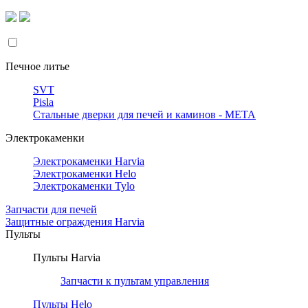
Печное литье
SVT
Pisla
Стальные дверки для печей и каминов - META
Электрокаменки
Электрокаменки Harvia
Электрокаменки Helo
Электрокаменки Tylo
Запчасти для печей
Защитные ограждения Harvia
Пульты
Пульты Harvia
Запчасти к пультам управления
Пульты Helo