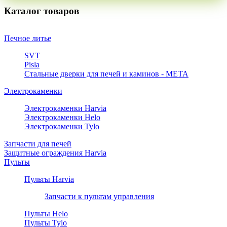
Каталог товаров
Печное литье
SVT
Pisla
Стальные дверки для печей и каминов - META
Электрокаменки
Электрокаменки Harvia
Электрокаменки Helo
Электрокаменки Tylo
Запчасти для печей
Защитные ограждения Harvia
Пульты
Пульты Harvia
Запчасти к пультам управления
Пульты Helo
Пульты Tylo