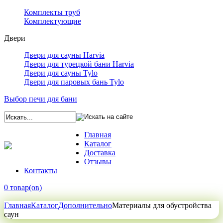
Комплекты труб
Комплектующие
Двери
Двери для сауны Harvia
Двери для турецкой бани Harvia
Двери для сауны Tylo
Двери для паровых бань Tylo
Выбор печи для бани
Главная
Каталог
Доставка
Отзывы
Контакты
0 товар(ов)
Главная
Каталог
Дополнительно
Материалы для обустройства
саун