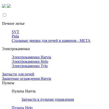
Печное литье
SVT
Pisla
Стальные дверки для печей и каминов - META
Электрокаменки
Электрокаменки Harvia
Электрокаменки Helo
Электрокаменки Tylo
Запчасти для печей
Защитные ограждения Harvia
Пульты
Пульты Harvia
Запчасти к пультам управления
Пульты Helo