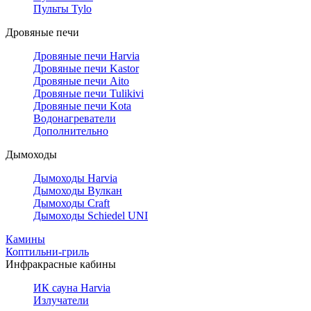
Пульты Tylo
Дровяные печи
Дровяные печи Harvia
Дровяные печи Kastor
Дровяные печи Aito
Дровяные печи Tulikivi
Дровяные печи Kota
Водонагреватели
Дополнительно
Дымоходы
Дымоходы Harvia
Дымоходы Вулкан
Дымоходы Craft
Дымоходы Schiedel UNI
Камины
Коптильни-гриль
Инфракрасные кабины
ИК сауна Harvia
Излучатели