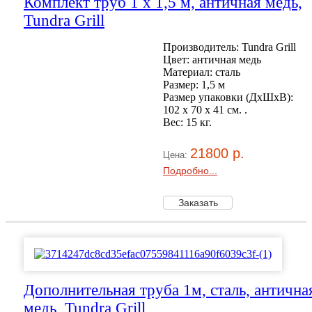
Комплект труб 1 x 1,5 м, античная медь,
Tundra Grill
Производитель: Tundra Grill
Цвет: античная медь
Материал: сталь
Размер: 1,5 м
Размер упаковки (ДхШхВ):
102 х 70 x 41 см. .
Вес: 15 кг.
21800 р.
Цена:
Подробно...
Дополнительная труба 1м, сталь, антична
медь, Tundra Grill