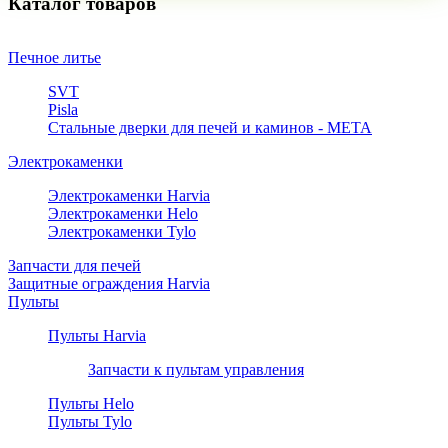
Каталог товаров
Печное литье
SVT
Pisla
Стальные дверки для печей и каминов - META
Электрокаменки
Электрокаменки Harvia
Электрокаменки Helo
Электрокаменки Tylo
Запчасти для печей
Защитные ограждения Harvia
Пульты
Пульты Harvia
Запчасти к пультам управления
Пульты Helo
Пульты Tylo