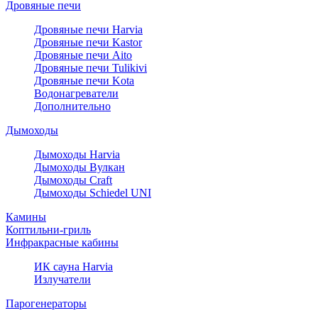
Дровяные печи
Дровяные печи Harvia
Дровяные печи Kastor
Дровяные печи Aito
Дровяные печи Tulikivi
Дровяные печи Kota
Водонагреватели
Дополнительно
Дымоходы
Дымоходы Harvia
Дымоходы Вулкан
Дымоходы Craft
Дымоходы Schiedel UNI
Камины
Коптильни-гриль
Инфракрасные кабины
ИК сауна Harvia
Излучатели
Парогенераторы