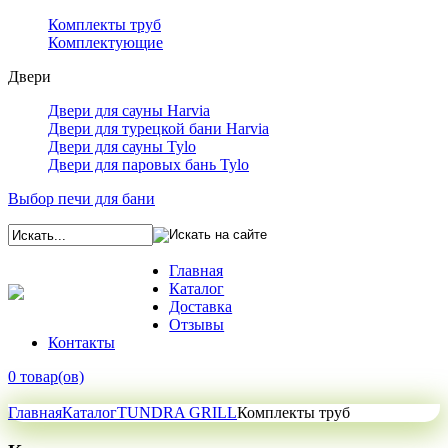
Комплекты труб
Комплектующие
Двери
Двери для сауны Harvia
Двери для турецкой бани Harvia
Двери для сауны Tylo
Двери для паровых бань Tylo
Выбор печи для бани
Главная
Каталог
Доставка
Отзывы
Контакты
0 товар(ов)
Главная
Каталог
TUNDRA GRILL
Комплекты труб