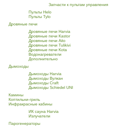
Запчасти к пультам управления
Пульты Helo
Пульты Tylo
Дровяные печи
Дровяные печи Harvia
Дровяные печи Kastor
Дровяные печи Aito
Дровяные печи Tulikivi
Дровяные печи Kota
Водонагреватели
Дополнительно
Дымоходы
Дымоходы Harvia
Дымоходы Вулкан
Дымоходы Craft
Дымоходы Schiedel UNI
Камины
Коптильни-гриль
Инфракрасные кабины
ИК сауна Harvia
Излучатели
Парогенераторы