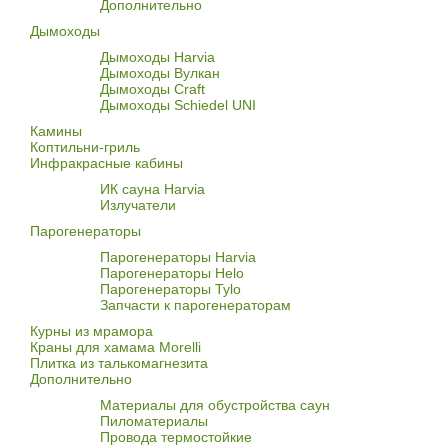
Дополнительно
Дымоходы
Дымоходы Harvia
Дымоходы Вулкан
Дымоходы Craft
Дымоходы Schiedel UNI
Камины
Коптильни-гриль
Инфракрасные кабины
ИК сауна Harvia
Излучатели
Парогенераторы
Парогенераторы Harvia
Парогенераторы Helo
Парогенераторы Tylo
Запчасти к парогенераторам
Курны из мрамора
Краны для хамама Morelli
Плитка из талькомагнезита
Дополнительно
Материалы для обустройства саун
Пиломатериалы
Провода термостойкие