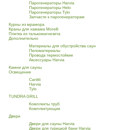
Парогенераторы Harvia
Парогенераторы Helo
Парогенераторы Tylo
Запчасти к парогенераторам
Курны из мрамора
Краны для хамама Morelli
Плитка из талькомагнезита
Дополнительно
Материалы для обустройства саун
Пиломатериалы
Провода термостойкие
Аксессуары Harvia
Камни для сауны
Освещение
Cariitti
Harvia
Tylo
TUNDRA GRILL
Комплекты труб
Комплектующие
Двери
Двери для сауны Harvia
Двери для турецкой бани Harvia