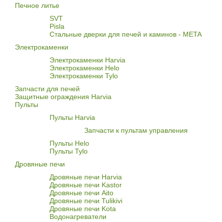
Печное литье
SVT
Pisla
Стальные дверки для печей и каминов - META
Электрокаменки
Электрокаменки Harvia
Электрокаменки Helo
Электрокаменки Tylo
Запчасти для печей
Защитные ограждения Harvia
Пульты
Пульты Harvia
Запчасти к пультам управления
Пульты Helo
Пульты Tylo
Дровяные печи
Дровяные печи Harvia
Дровяные печи Kastor
Дровяные печи Aito
Дровяные печи Tulikivi
Дровяные печи Kota
Водонагреватели