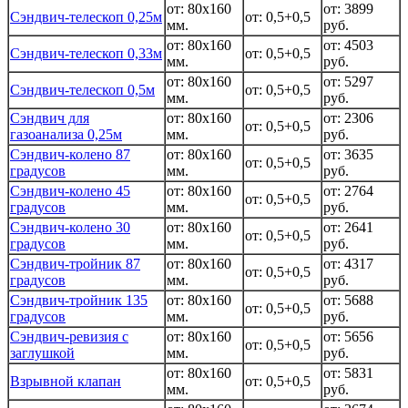
от: 80x160
от: 3899
Сэндвич-телескоп 0,25м
от: 0,5+0,5
мм.
руб.
от: 80x160
от: 4503
Сэндвич-телескоп 0,33м
от: 0,5+0,5
мм.
руб.
от: 80x160
от: 5297
Сэндвич-телескоп 0,5м
от: 0,5+0,5
мм.
руб.
Сэндвич для
от: 80x160
от: 2306
от: 0,5+0,5
газоанализа 0,25м
мм.
руб.
Сэндвич-колено 87
от: 80x160
от: 3635
от: 0,5+0,5
градусов
мм.
руб.
Сэндвич-колено 45
от: 80x160
от: 2764
от: 0,5+0,5
градусов
мм.
руб.
Сэндвич-колено 30
от: 80x160
от: 2641
от: 0,5+0,5
градусов
мм.
руб.
Сэндвич-тройник 87
от: 80x160
от: 4317
от: 0,5+0,5
градусов
мм.
руб.
Сэндвич-тройник 135
от: 80x160
от: 5688
от: 0,5+0,5
градусов
мм.
руб.
Сэндвич-ревизия с
от: 80x160
от: 5656
от: 0,5+0,5
заглушкой
мм.
руб.
от: 80x160
от: 5831
Взрывной клапан
от: 0,5+0,5
мм.
руб.