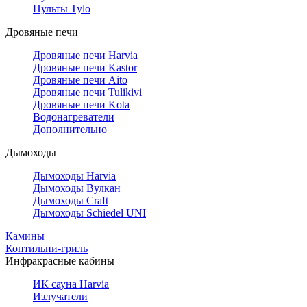
Пульты Tylo
Дровяные печи
Дровяные печи Harvia
Дровяные печи Kastor
Дровяные печи Aito
Дровяные печи Tulikivi
Дровяные печи Kota
Водонагреватели
Дополнительно
Дымоходы
Дымоходы Harvia
Дымоходы Вулкан
Дымоходы Craft
Дымоходы Schiedel UNI
Камины
Коптильни-гриль
Инфракрасные кабины
ИК сауна Harvia
Излучатели