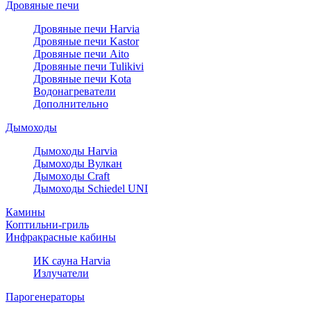
Дровяные печи
Дровяные печи Harvia
Дровяные печи Kastor
Дровяные печи Aito
Дровяные печи Tulikivi
Дровяные печи Kota
Водонагреватели
Дополнительно
Дымоходы
Дымоходы Harvia
Дымоходы Вулкан
Дымоходы Craft
Дымоходы Schiedel UNI
Камины
Коптильни-гриль
Инфракрасные кабины
ИК сауна Harvia
Излучатели
Парогенераторы