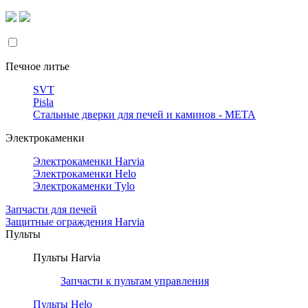
Печное литье
SVT
Pisla
Стальные дверки для печей и каминов - META
Электрокаменки
Электрокаменки Harvia
Электрокаменки Helo
Электрокаменки Tylo
Запчасти для печей
Защитные ограждения Harvia
Пульты
Пульты Harvia
Запчасти к пультам управления
Пульты Helo