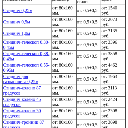
стали
от: 80x160
от: 1540
Сэндвич 0,25м
от: 0,5+0,5
мм.
руб.
от: 80x160
от: 2073
Сэндвич 0,5м
от: 0,5+0,5
мм.
руб.
от: 80x160
от: 3135
Сэндвич 1,0м
от: 0,5+0,5
мм.
руб.
Сэндвич-телескоп 0,30-
от: 80x160
от: 3396
от: 0,5+0,5
0,45м
мм.
руб.
Сэндвич-телескоп 0,38-
от: 80x160
от: 3858
от: 0,5+0,5
0,45м
мм.
руб.
Сэндвич-телескоп 0,55-
от: 80x160
от: 4462
от: 0,5+0,5
0,95м
мм.
руб.
Сэндвич для
от: 80x160
от: 1963
от: 0,5+0,5
газоанализа 0,25м
мм.
руб.
Сэндвич-колено 87
от: 80x160
от: 3113
от: 0,5+0,5
градусов
мм.
руб.
Сэндвич-колено 45
от: 80x160
от: 2424
от: 0,5+0,5
градусов
мм.
руб.
Сэндвич-колено 30
от: 80x160
от: 2308
от: 0,5+0,5
градусов
мм.
руб.
Сэндвич-тройник 87
от: 80x160
от: 3698
от: 0,5+0,5
градусов
мм.
руб.