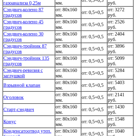
от: 0,5+0,5
газоанализа 0,25м
мм.
руб.
Сэндвич-колено 87
от: 80x160
от: 3272
от: 0,5+0,5
градусов
мм.
руб.
Сэндвич-колено 45
от: 80x160
от: 2526
от: 0,5+0,5
градусов
мм.
руб.
Сэндвич-колено 30
от: 80x160
от: 2404
от: 0,5+0,5
градусов
мм.
руб.
Сэндвич-тройник 87
от: 80x160
от: 3896
от: 0,5+0,5
градусов
мм.
руб.
Сэндвич-тройник 135
от: 80x160
от: 5099
от: 0,5+0,5
градусов
мм.
руб.
Сэндвич-ревизия с
от: 80x160
от: 5284
от: 0,5+0,5
заглушкой
мм.
руб.
от: 80x160
от: 5403
Взрывной клапан
от: 0,5+0,5
мм.
руб.
от: 80x160
от: 2141
Оголовок
от: 0,5+0,5
мм.
руб.
от: 80x160
от: 1430
Старт-сэндвич
от: 0,5+0,5
мм.
руб.
от: 80x160
от: 1548
Конус
от: 0,5+0,5
мм.
руб.
Конденсатоотвод утеп.
от: 80x160
от: 1040
от: 0,5+0,5