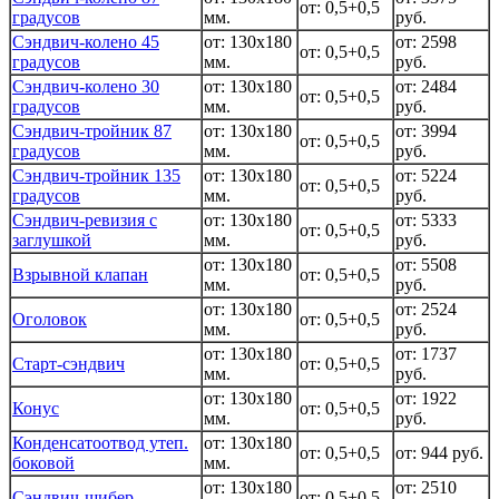
от: 0,5+0,5
градусов
мм.
руб.
Сэндвич-колено 45
от: 130x180
от: 2598
от: 0,5+0,5
градусов
мм.
руб.
Сэндвич-колено 30
от: 130x180
от: 2484
от: 0,5+0,5
градусов
мм.
руб.
Сэндвич-тройник 87
от: 130x180
от: 3994
от: 0,5+0,5
градусов
мм.
руб.
Сэндвич-тройник 135
от: 130x180
от: 5224
от: 0,5+0,5
градусов
мм.
руб.
Сэндвич-ревизия с
от: 130x180
от: 5333
от: 0,5+0,5
заглушкой
мм.
руб.
от: 130x180
от: 5508
Взрывной клапан
от: 0,5+0,5
мм.
руб.
от: 130x180
от: 2524
Оголовок
от: 0,5+0,5
мм.
руб.
от: 130x180
от: 1737
Старт-сэндвич
от: 0,5+0,5
мм.
руб.
от: 130x180
от: 1922
Конус
от: 0,5+0,5
мм.
руб.
Конденсатоотвод утеп.
от: 130x180
от: 0,5+0,5
от: 944 руб.
боковой
мм.
от: 130x180
от: 2510
Сэндвич-шибер
от: 0,5+0,5