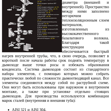
диаметра (внешней и
внутренней). Пространство
между ними заполнено
негорючим
теплоизоляционным слоем
материалов,
изготовленных из
высококачественного
базальтового волокна.
Благодаря такой
конструкции
обеспечивается быстрый
нагрев внутренней трубы, что, в свою очередь, позволяет в
короткий после начала работы срок поднять температуру в
дымоходе выше точки росы и избежать образования
конденсата. Система дымоходов состоит из стандартного
набора элементов, с помощью которых можно собрать
практически любой по сложности дымоотводящий канал. Все
элементы соединяются между собой по раструбной схеме.
Они могут быть использованы при наружном и внутреннем
монтаже, а также при установке отдельно стоящих
дымоходов. Для производства используются комбинации
марок сталей (внутренняя и внешняя туба):
AISI 321 и AISI 304.