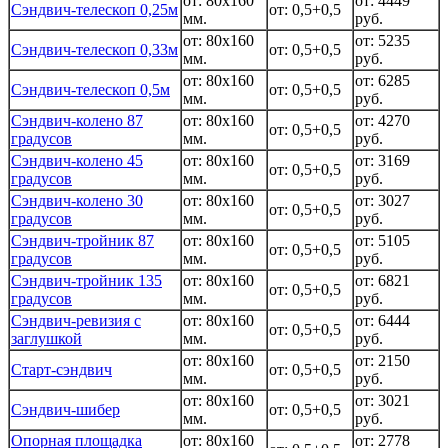
от: 80x160
от: 4449
Сэндвич-телескоп 0,25м
от: 0,5+0,5
мм.
руб.
от: 80x160
от: 5235
Сэндвич-телескоп 0,33м
от: 0,5+0,5
мм.
руб.
от: 80x160
от: 6285
Сэндвич-телескоп 0,5м
от: 0,5+0,5
мм.
руб.
Сэндвич-колено 87
от: 80x160
от: 4270
от: 0,5+0,5
градусов
мм.
руб.
Сэндвич-колено 45
от: 80x160
от: 3169
от: 0,5+0,5
градусов
мм.
руб.
Сэндвич-колено 30
от: 80x160
от: 3027
от: 0,5+0,5
градусов
мм.
руб.
Сэндвич-тройник 87
от: 80x160
от: 5105
от: 0,5+0,5
градусов
мм.
руб.
Сэндвич-тройник 135
от: 80x160
от: 6821
от: 0,5+0,5
градусов
мм.
руб.
Сэндвич-ревизия с
от: 80x160
от: 6444
от: 0,5+0,5
заглушкой
мм.
руб.
от: 80x160
от: 2150
Старт-сэндвич
от: 0,5+0,5
мм.
руб.
от: 80x160
от: 3021
Сэндвич-шибер
от: 0,5+0,5
мм.
руб.
Опорная площадка
от: 80x160
от: 2778