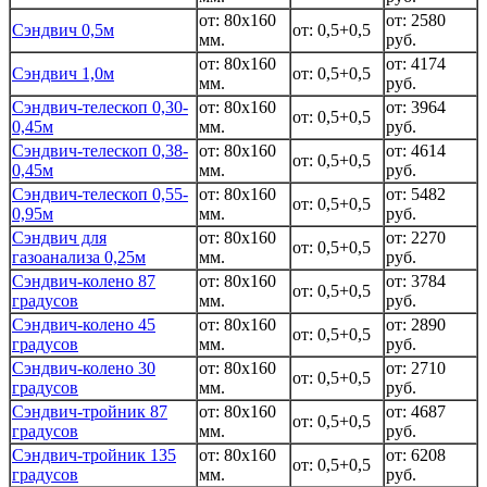
от: 80x160
от: 2580
Сэндвич 0,5м
от: 0,5+0,5
мм.
руб.
от: 80x160
от: 4174
Сэндвич 1,0м
от: 0,5+0,5
мм.
руб.
Сэндвич-телескоп 0,30-
от: 80x160
от: 3964
от: 0,5+0,5
0,45м
мм.
руб.
Сэндвич-телескоп 0,38-
от: 80x160
от: 4614
от: 0,5+0,5
0,45м
мм.
руб.
Сэндвич-телескоп 0,55-
от: 80x160
от: 5482
от: 0,5+0,5
0,95м
мм.
руб.
Сэндвич для
от: 80x160
от: 2270
от: 0,5+0,5
газоанализа 0,25м
мм.
руб.
Сэндвич-колено 87
от: 80x160
от: 3784
от: 0,5+0,5
градусов
мм.
руб.
Сэндвич-колено 45
от: 80x160
от: 2890
от: 0,5+0,5
градусов
мм.
руб.
Сэндвич-колено 30
от: 80x160
от: 2710
от: 0,5+0,5
градусов
мм.
руб.
Сэндвич-тройник 87
от: 80x160
от: 4687
от: 0,5+0,5
градусов
мм.
руб.
Сэндвич-тройник 135
от: 80x160
от: 6208
от: 0,5+0,5
градусов
мм.
руб.