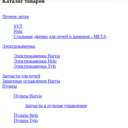
Каталог товаров
Печное литье
SVT
Pisla
Стальные дверки для печей и каминов - META
Электрокаменки
Электрокаменки Harvia
Электрокаменки Helo
Электрокаменки Tylo
Запчасти для печей
Защитные ограждения Harvia
Пульты
Пульты Harvia
Запчасти к пультам управления
Пульты Helo
Пульты Tylo