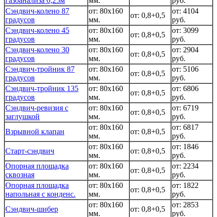
газоанализа 0,25м
мм.
руб.
Сэндвич-колено 87
от: 80x160
от: 4104
от: 0,8+0,5
градусов
мм.
руб.
Сэндвич-колено 45
от: 80x160
от: 3099
от: 0,8+0,5
градусов
мм.
руб.
Сэндвич-колено 30
от: 80x160
от: 2904
от: 0,8+0,5
градусов
мм.
руб.
Сэндвич-тройник 87
от: 80x160
от: 5106
от: 0,8+0,5
градусов
мм.
руб.
Сэндвич-тройник 135
от: 80x160
от: 6806
от: 0,8+0,5
градусов
мм.
руб.
Сэндвич-ревизия с
от: 80x160
от: 6719
от: 0,8+0,5
заглушкой
мм.
руб.
от: 80x160
от: 6817
Взрывной клапан
от: 0,8+0,5
мм.
руб.
от: 80x160
от: 1846
Старт-сэндвич
от: 0,8+0,5
мм.
руб.
Опорная площадка
от: 80x160
от: 2234
от: 0,8+0,5
сквозная
мм.
руб.
Опорная площадка
от: 80x160
от: 1822
от: 0,8+0,5
напольная с конденс.
мм.
руб.
от: 80x160
от: 2853
Сэндвич-шибер
от: 0,8+0,5
мм.
руб.