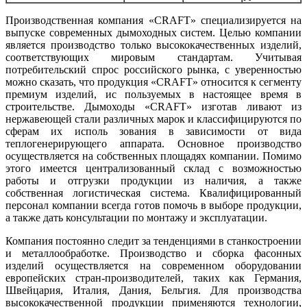
Производственная компания «CRAFT» специализируется на
выпуске современных дымоходных систем. Целью компании
является производство только высококачественных изделий,
соответствующих мировым стандартам. Учитывая
потребительский спрос российского рынка, с уверенностью
можно сказать, что продукция «CRAFT» относится к сегменту
премиум изделий, ис пользуемых в настоящее время в
строительстве. Дымоходы «CRAFT» изготав ливают из
нержавеющей стали различных марок и классифицируются по
сферам их исполь зования в зависимости от вида
теплогенерирующего аппарата. Основное производство
осуществляется на собственных площадях компании. Помимо
этого имеется централизованный склад с возможностью
работы и отгрузки продукции из наличия, а также
собственная логистическая система. Квалифицированный
персонал компании всегда готов помочь в выборе продукции,
а также дать консультации по монтажу и эксплуатации.
Компания постоянно следит за тенденциями в станкостроении
и металлообработке. Производство и сборка фасонных
изделий осуществляется на современном оборудовании
европейских стран-производителей, таких как Германия,
Швейцария, Италия, Дания, Бельгия. Для производства
высококачественной продукции применяются технологии,