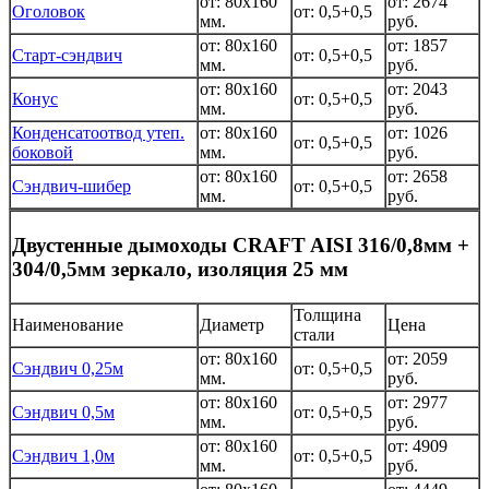
от: 80x160
от: 2674
Оголовок
от: 0,5+0,5
мм.
руб.
от: 80x160
от: 1857
Старт-сэндвич
от: 0,5+0,5
мм.
руб.
от: 80x160
от: 2043
Конус
от: 0,5+0,5
мм.
руб.
Конденсатоотвод утеп.
от: 80x160
от: 1026
от: 0,5+0,5
боковой
мм.
руб.
от: 80x160
от: 2658
Сэндвич-шибер
от: 0,5+0,5
мм.
руб.
Двустенные дымоходы CRAFT AISI 316/0,8мм +
304/0,5мм зеркало, изоляция 25 мм
Толщина
Наименование
Диаметр
Цена
стали
от: 80x160
от: 2059
Сэндвич 0,25м
от: 0,5+0,5
мм.
руб.
от: 80x160
от: 2977
Сэндвич 0,5м
от: 0,5+0,5
мм.
руб.
от: 80x160
от: 4909
Сэндвич 1,0м
от: 0,5+0,5
мм.
руб.