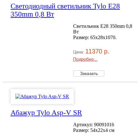
Светодиодный светильник Tylo E28
350mm 0,8 Вт
Светильник E28 350mm 0,8
Вт
Размер: 65x28x1070.
11370 р.
Цена:
Подробно...
Абажур Tylo Asp-V SR
Артикул: 90091016
Размер: 54x22x4 см