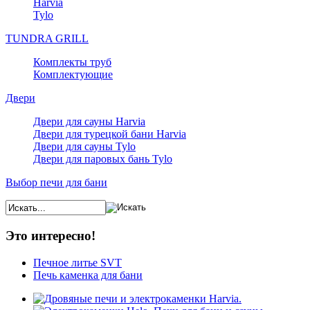
Harvia
Tylo
TUNDRA GRILL
Комплекты труб
Комплектующие
Двери
Двери для сауны Harvia
Двери для турецкой бани Harvia
Двери для сауны Tylo
Двери для паровых бань Tylo
Выбор печи для бани
Это интересно!
Печное литье SVT
Печь каменка для бани