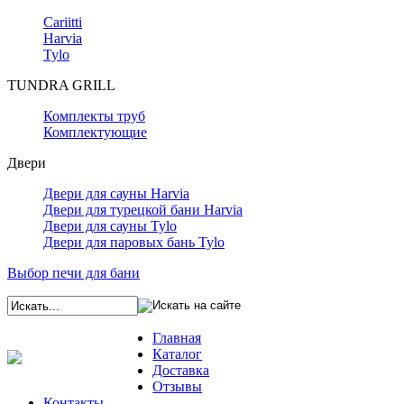
Cariitti
Harvia
Tylo
TUNDRA GRILL
Комплекты труб
Комплектующие
Двери
Двери для сауны Harvia
Двери для турецкой бани Harvia
Двери для сауны Tylo
Двери для паровых бань Tylo
Выбор печи для бани
Главная
Каталог
Доставка
Отзывы
Контакты