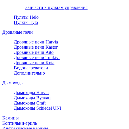
Запчасти к пультам управления
Пульты Helo
Пульты Tylo
Дровяные печи
Дровяные печи Harvia
Дровяные печи Kastor
Дровяные печи Aito
Дровяные печи Tulikivi
Дровяные печи Kota
Водонагреватели
Дополнительно
Дымоходы
Дымоходы Harvia
Дымоходы Вулкан
Дымоходы Craft
Дымоходы Schiedel UNI
Камины
Коптильни-гриль
Инфракрасные кабины