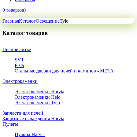
0 товар(ов)
Главная
Каталог
Освещение
Tylo
Каталог товаров
Печное литье
SVT
Pisla
Стальные дверки для печей и каминов - META
Электрокаменки
Электрокаменки Harvia
Электрокаменки Helo
Электрокаменки Tylo
Запчасти для печей
Защитные ограждения Harvia
Пульты
Пульты Harvia