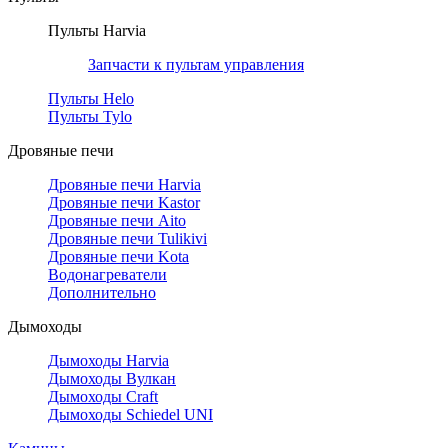
Пульты Harvia
Запчасти к пультам управления
Пульты Helo
Пульты Tylo
Дровяные печи
Дровяные печи Harvia
Дровяные печи Kastor
Дровяные печи Aito
Дровяные печи Tulikivi
Дровяные печи Kota
Водонагреватели
Дополнительно
Дымоходы
Дымоходы Harvia
Дымоходы Вулкан
Дымоходы Craft
Дымоходы Schiedel UNI