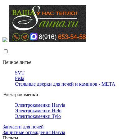
Печное литье
SVT
Pisla
Стальные дверки для печей и каминов - META
Электрокаменки
Электрокаменки Harvia
Электрокаменки Helo
Электрокаменки Tylo
Запчасти для печей
Защитные ограждения Harvia
Пульты